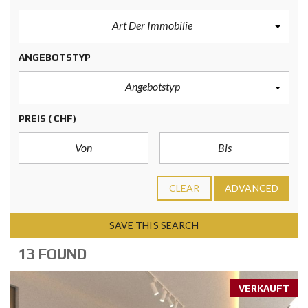
Art Der Immobilie
ANGEBOTSTYP
Angebotstyp
PREIS
( CHF)
CLEAR
ADVANCED
SAVE THIS SEARCH
13 FOUND
VERKAUFT