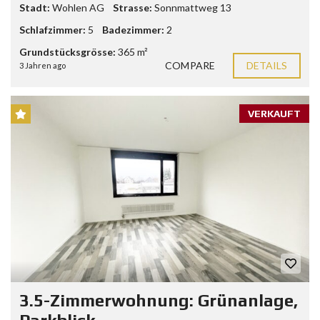
Stadt:
Wohlen AG
Strasse:
Sonnmattweg 13
Schlafzimmer:
5
Badezimmer:
2
Grundstücksgrösse:
365 m²
COMPARE
DETAILS
3 Jahren ago
VERKAUFT
3.5-Zimmerwohnung: Grünanlage,