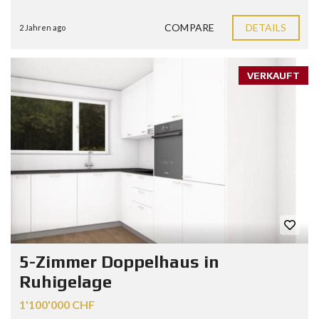
COMPARE
DETAILS
2 Jahren ago
VERKAUFT
5-Zimmer Doppelhaus in
Ruhigelage
1'100'000 CHF