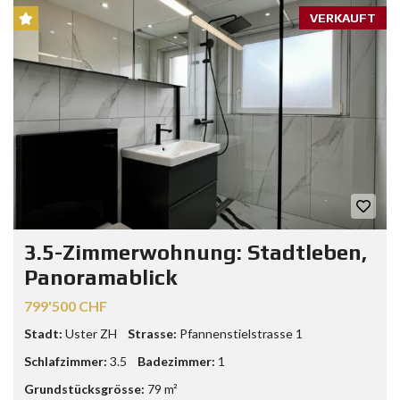
VERKAUFT
3.5-Zimmerwohnung: Stadtleben,
Panoramablick
799'500 CHF
Stadt:
Uster ZH
Strasse:
Pfannenstielstrasse 1
Schlafzimmer:
3.5
Badezimmer:
1
Grundstücksgrösse:
79 m²