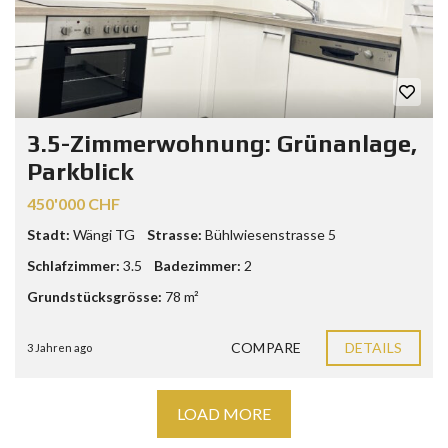
3.5-Zimmerwohnung: Grünanlage,
Parkblick
450'000 CHF
Stadt:
Wängi TG
Strasse:
Bühlwiesenstrasse 5
Schlafzimmer:
3.5
Badezimmer:
2
Grundstücksgrösse:
78 m²
COMPARE
DETAILS
3 Jahren ago
LOAD MORE