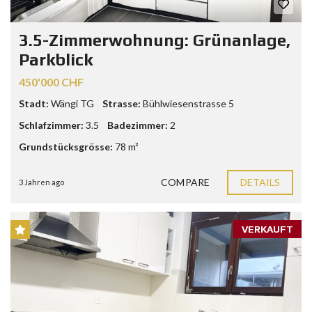
3.5-Zimmerwohnung: Grünanlage,
Parkblick
450'000 CHF
Stadt:
Wängi TG
Strasse:
Bühlwiesenstrasse 5
Schlafzimmer:
3.5
Badezimmer:
2
Grundstücksgrösse:
78 m²
COMPARE
DETAILS
3 Jahren ago
VERKAUFT