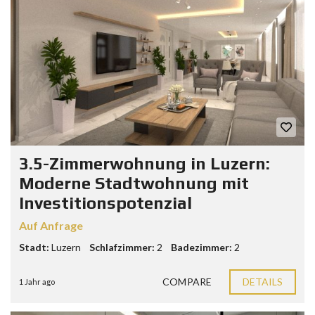
3.5-Zimmerwohnung in Luzern:
Moderne Stadtwohnung mit
Investitionspotenzial
Auf Anfrage
Stadt:
Luzern
Schlafzimmer:
2
Badezimmer:
2
COMPARE
DETAILS
1 Jahr ago