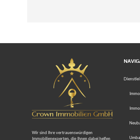
NAVIG
Dienstle
Immob
Immob
Neub
Wir sind Ihre vertrauenswürdigen
Umba
Immobilienexperten, die Ihnen dabei helfen