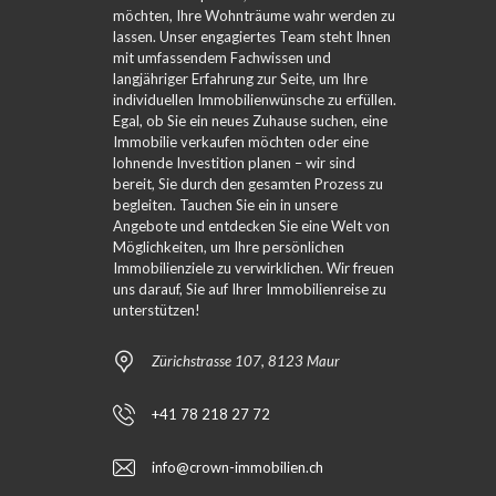
möchten, Ihre Wohnträume wahr werden zu
lassen. Unser engagiertes Team steht Ihnen
mit umfassendem Fachwissen und
langjähriger Erfahrung zur Seite, um Ihre
individuellen Immobilienwünsche zu erfüllen.
Egal, ob Sie ein neues Zuhause suchen, eine
Immobilie verkaufen möchten oder eine
lohnende Investition planen – wir sind
bereit, Sie durch den gesamten Prozess zu
begleiten. Tauchen Sie ein in unsere
Angebote und entdecken Sie eine Welt von
Möglichkeiten, um Ihre persönlichen
Immobilienziele zu verwirklichen. Wir freuen
uns darauf, Sie auf Ihrer Immobilienreise zu
unterstützen!
Zürichstrasse 107, 8123 Maur
+41 78 218 27 72
info@crown-immobilien.ch