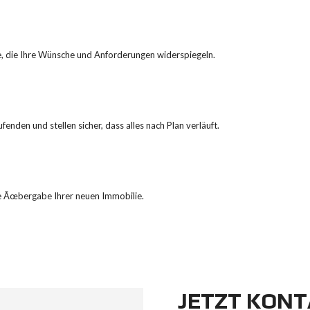
ne, die Ihre Wünsche und Anforderungen widerspiegeln.
fenden und stellen sicher, dass alles nach Plan verläuft.
die Ãœbergabe Ihrer neuen Immobilie.
JETZT KONT