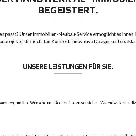
BEGEISTERT.
nen passt? Unser Immobilien-Neubau-Service ermöglicht es Ihnen, 
rojekte, die höchsten Komfort, innovative Designs und erstklass
UNSERE LEISTUNGEN FÜR SIE:
sammen, um Ihre Wünsche und Bedürfnisse zu verstehen. Wir entwickeln indivi