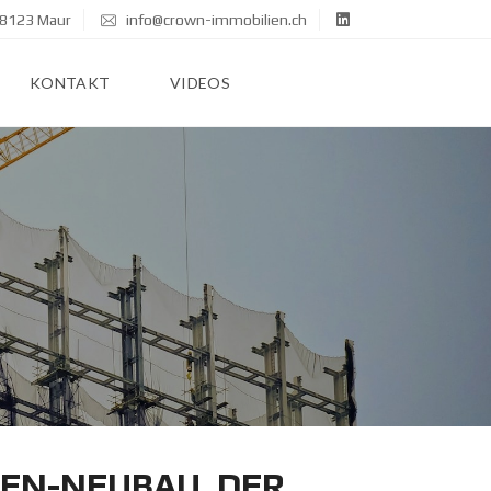
 8123 Maur
info@crown-immobilien.ch
KONTAKT
VIDEOS
IEN-NEUBAU, DER