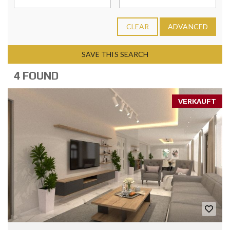
CLEAR
ADVANCED
SAVE THIS SEARCH
4 FOUND
VERKAUFT