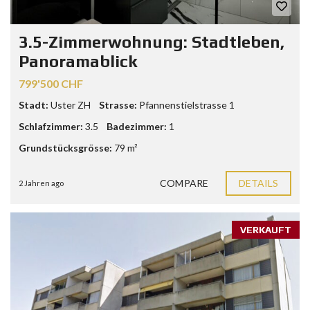
3.5-Zimmerwohnung: Stadtleben,
Panoramablick
799'500 CHF
Stadt:
Uster ZH
Strasse:
Pfannenstielstrasse 1
Schlafzimmer:
3.5
Badezimmer:
1
Grundstücksgrösse:
79 m²
COMPARE
DETAILS
2 Jahren ago
VERKAUFT