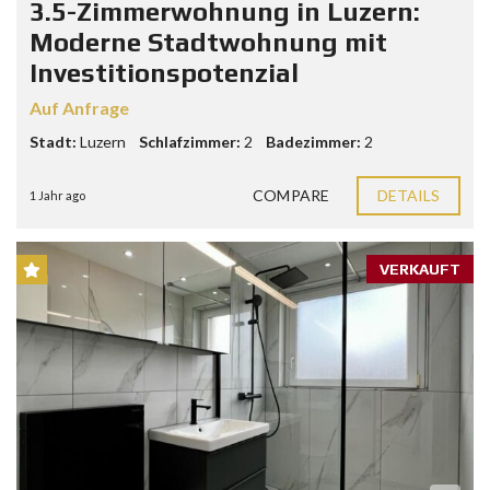
3.5-Zimmerwohnung in Luzern:
Moderne Stadtwohnung mit
Investitionspotenzial
Auf Anfrage
Stadt:
Luzern
Schlafzimmer:
2
Badezimmer:
2
COMPARE
DETAILS
1 Jahr ago
VERKAUFT