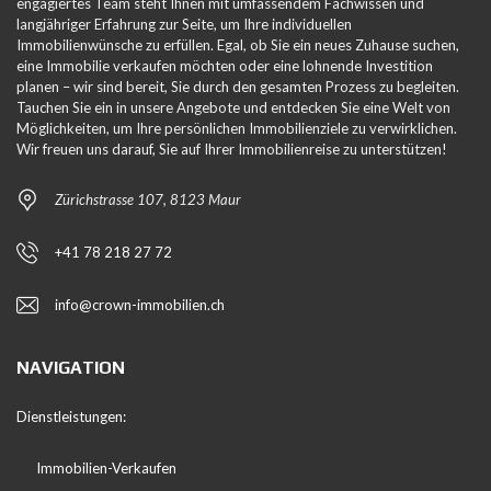
engagiertes Team steht Ihnen mit umfassendem Fachwissen und
langjähriger Erfahrung zur Seite, um Ihre individuellen
Immobilienwünsche zu erfüllen. Egal, ob Sie ein neues Zuhause suchen,
eine Immobilie verkaufen möchten oder eine lohnende Investition
planen – wir sind bereit, Sie durch den gesamten Prozess zu begleiten.
Tauchen Sie ein in unsere Angebote und entdecken Sie eine Welt von
Möglichkeiten, um Ihre persönlichen Immobilienziele zu verwirklichen.
Wir freuen uns darauf, Sie auf Ihrer Immobilienreise zu unterstützen!
Zürichstrasse 107, 8123 Maur
+41 78 218 27 72
info@crown-immobilien.ch
NAVIGATION
Dienstleistungen:
Immobilien-Verkaufen