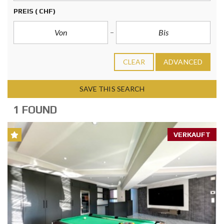
PREIS
( CHF)
CLEAR
ADVANCED
SAVE THIS SEARCH
1 FOUND
VERKAUFT