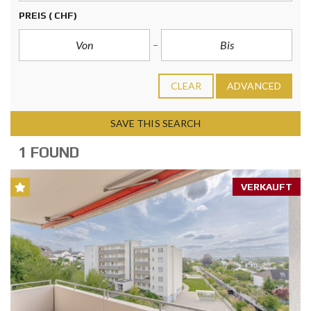
PREIS
( CHF)
CLEAR
ADVANCED
SAVE THIS SEARCH
1 FOUND
VERKAUFT