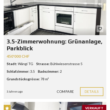
3.5-Zimmerwohnung: Grünanlage,
Parkblick
450'000 CHF
Stadt:
Wängi TG
Strasse:
Bühlwiesenstrasse 5
Schlafzimmer:
3.5
Badezimmer:
2
Grundstücksgrösse:
78 m²
COMPARE
DETAILS
3 Jahren ago
VERKAUFT