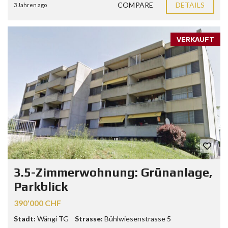
COMPARE
DETAILS
3 Jahren ago
VERKAUFT
3.5-Zimmerwohnung: Grünanlage,
Parkblick
390'000 CHF
Stadt:
Wängi TG
Strasse:
Bühlwiesenstrasse 5