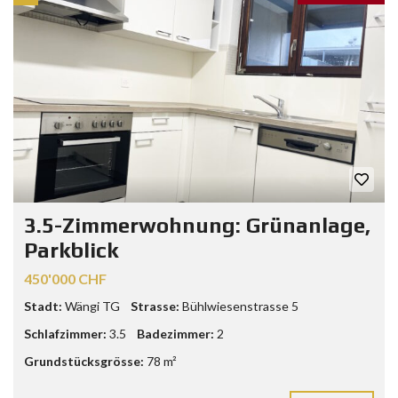
3.5-Zimmerwohnung: Grünanlage,
Parkblick
450'000 CHF
Stadt:
Wängi TG
Strasse:
Bühlwiesenstrasse 5
Schlafzimmer:
3.5
Badezimmer:
2
Grundstücksgrösse:
78 m²