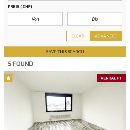
PREIS
( CHF)
CLEAR
ADVANCED
SAVE THIS SEARCH
5 FOUND
VERKAUFT