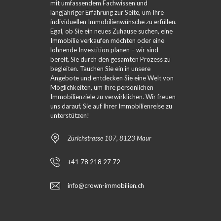
mit umfassendem Fachwissen und
langjähriger Erfahrung zur Seite, um Ihre
individuellen Immobilienwünsche zu erfüllen.
Egal, ob Sie ein neues Zuhause suchen, eine
Immobilie verkaufen möchten oder eine
lohnende Investition planen – wir sind
bereit, Sie durch den gesamten Prozess zu
begleiten. Tauchen Sie ein in unsere
Angebote und entdecken Sie eine Welt von
Möglichkeiten, um Ihre persönlichen
Immobilienziele zu verwirklichen. Wir freuen
uns darauf, Sie auf Ihrer Immobilienreise zu
unterstützen!
Zürichstrasse 107, 8123 Maur
+41 78 218 27 72
info@crown-immobilien.ch