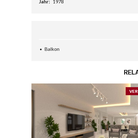
Jahr:
1978
Balkon
REL
VER