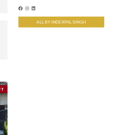
ALL BY INDERPAL SINGH
FT