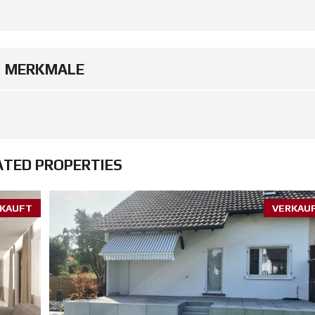
MERKMALE
ATED PROPERTIES
KAUFT
VERKAU