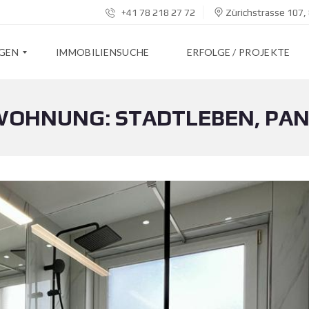
+41 78 218 27 72
Zürichstrasse 107,
NGEN
IMMOBILIENSUCHE
ERFOLGE / PROJEKTE
WOHNUNG: STADTLEBEN, PA