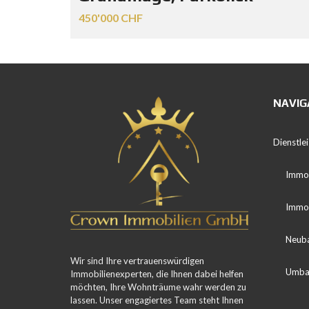
450'000 CHF
NAVIG
Dienstle
Immob
Immob
Neub
Wir sind Ihre vertrauenswürdigen
Umba
Immobilienexperten, die Ihnen dabei helfen
möchten, Ihre Wohnträume wahr werden zu
lassen. Unser engagiertes Team steht Ihnen