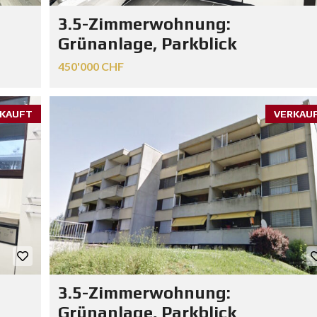
3.5-Zimmerwohnung:
Grünanlage, Parkblick
450'000 CHF
KAUFT
VERKAU
3.5-Zimmerwohnung:
Grünanlage, Parkblick