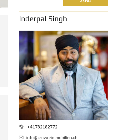
SEND
Inderpal Singh
+41782182772
info@crown-immobilien.ch