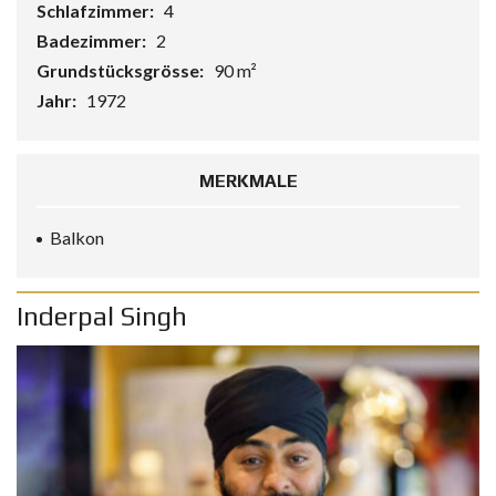
Schlafzimmer:
4
Badezimmer:
2
Grundstücksgrösse:
90 m²
Jahr:
1972
MERKMALE
Balkon
Inderpal Singh