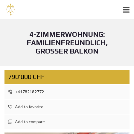
4-ZIMMERWOHNUNG:
FAMILIENFREUNDLICH,
GROSSER BALKON
790'000 CHF
+41782182772
Add to favorite
Add to compare