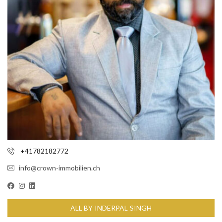
+41782182772
info@crown-immobilien.ch
ALL BY INDERPAL SINGH