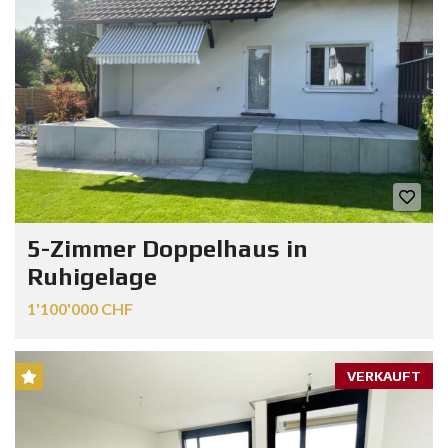
5-Zimmer Doppelhaus in
Ruhigelage
1'100'000 CHF
VERKAUFT